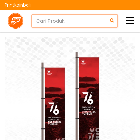
Printkainbali