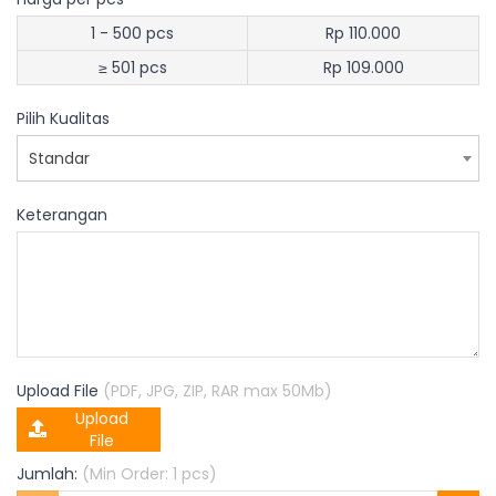
1 - 500 pcs
Rp 110.000
≥ 501 pcs
Rp 109.000
Pilih Kualitas
Standar
Keterangan
Upload File
(PDF, JPG, ZIP, RAR max 50Mb)
Upload
File
Jumlah:
(Min Order: 1 pcs)