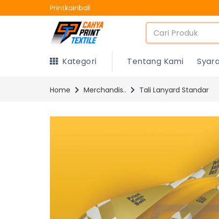
Printkainbali
Kategori
Tentang Kami
Syar
Home
Merchandis..
Tali Lanyard Standar