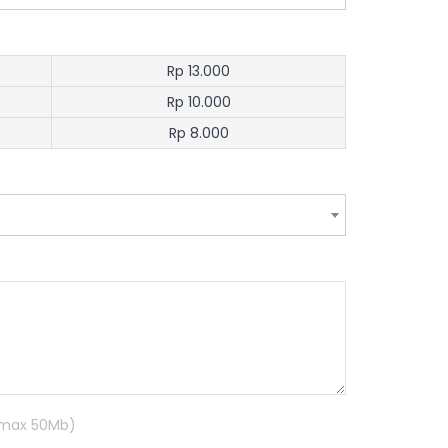
Rp 13.000
Rp 10.000
Rp 8.000
R max 50Mb)