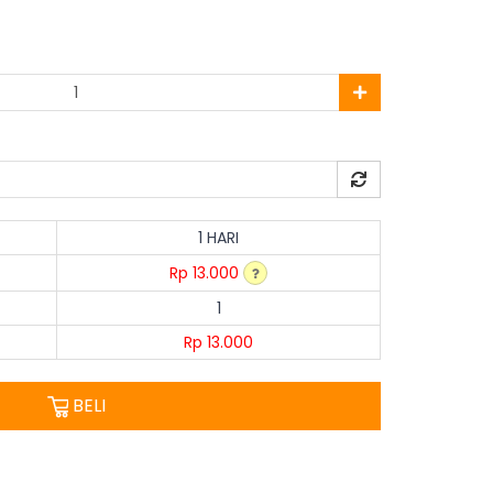
1 HARI
Rp 13.000
1
Rp 13.000
BELI