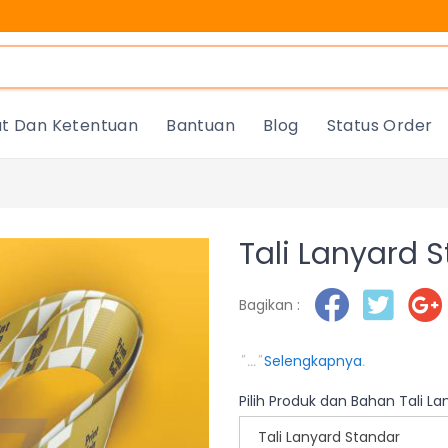
at Dan Ketentuan
Bantuan
Blog
Status Order
Tali Lanyard 
Bagikan :
" ..."
Selengkapnya
.
Pilih Produk dan Bahan Tali L
Tali Lanyard Standar