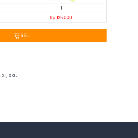
1
Rp 125.000
BELI
XL, XXL.