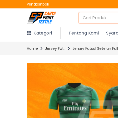
Printkainbali
Kategori
Tentang Kami
Syar
Home
Jersey Fut..
Jersey Futsal Setelan Ful