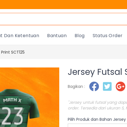
at Dan Ketentuan
Bantuan
Blog
Status Order
l Print SCT125
Jersey Futsal 
Bagikan :
"Jersey untuk futsal yang da
order. Tersedia dari ukuran S, 
Pilih Produk dan Bahan Jersey F