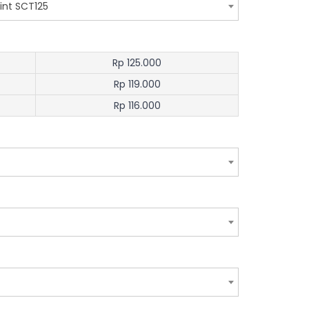
rint SCT125
Rp 125.000
Rp 119.000
Rp 116.000