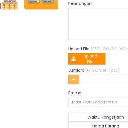
Keterangan
Upload File
(PDF, JPG, ZIP, RA
Upload
File
Jumlah:
(Min Order: 1 pcs)
Promo
Waktu Pengerjaan
Harga Barang