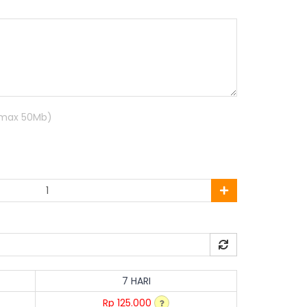
R max 50Mb)
7 HARI
Rp 125.000