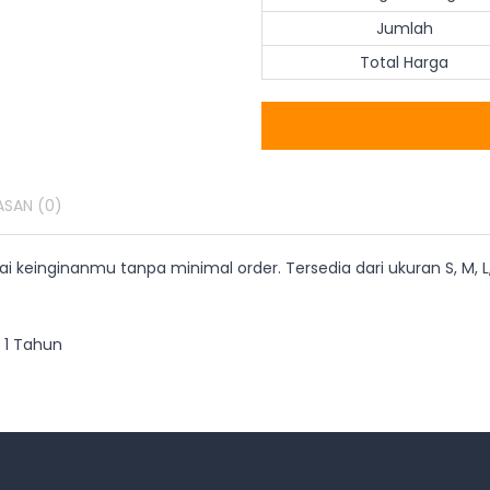
Jumlah
Total Harga
ASAN
(0)
 keinginanmu tanpa minimal order. Tersedia dari ukuran S, M, L, 
 1 Tahun