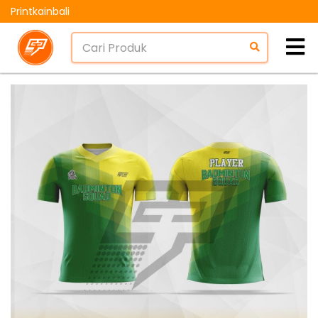
Printkainbali