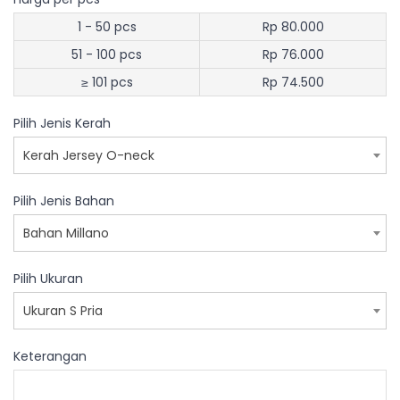
1 - 50 pcs
Rp 80.000
51 - 100 pcs
Rp 76.000
≥ 101 pcs
Rp 74.500
Pilih Jenis Kerah
Kerah Jersey O-neck
Pilih Jenis Bahan
Bahan Millano
Pilih Ukuran
Ukuran S Pria
Keterangan