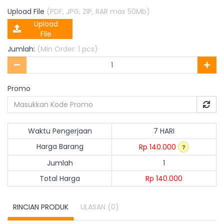
Upload File
(PDF, JPG, ZIP, RAR max 50Mb)
Upload
File
Jumlah:
(Min Order: 1 pcs)
Promo
Waktu Pengerjaan
7 HARI
Harga Barang
Rp 140.000
Jumlah
1
Total Harga
Rp 140.000
RINCIAN PRODUK
ULASAN
(0)