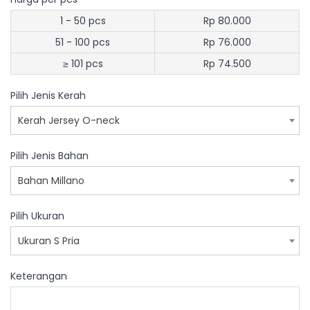
1 - 50 pcs
Rp 80.000
51 - 100 pcs
Rp 76.000
≥ 101 pcs
Rp 74.500
Pilih Jenis Kerah
Kerah Jersey O-neck
Pilih Jenis Bahan
Bahan Millano
Pilih Ukuran
Ukuran S Pria
Keterangan