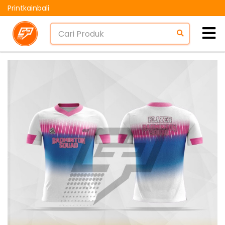
Printkainbali