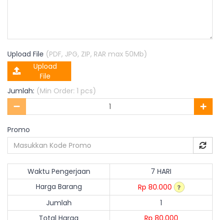
Upload File
(PDF, JPG, ZIP, RAR max 50Mb)
Upload
File
Jumlah:
(Min Order: 1 pcs)
Promo
Waktu Pengerjaan
7 HARI
Harga Barang
Rp 80.000
Jumlah
1
Total Harga
Rp 80.000