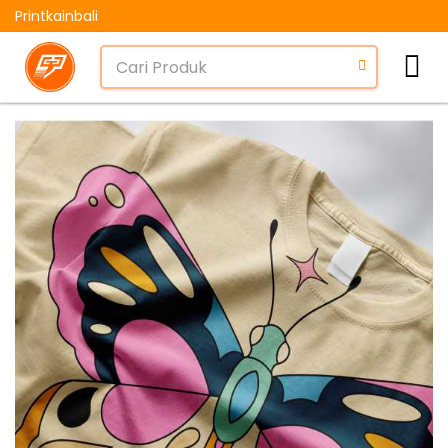
Printkainbali