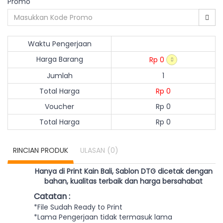
Promo
Waktu Pengerjaan
Harga Barang
Rp 0
Jumlah
1
Total Harga
Rp 0
Voucher
Rp 0
Total Harga
Rp 0
RINCIAN PRODUK
ULASAN
(0)
Hanya di Print Kain Bali, Sablon DTG dicetak dengan
bahan, kualitas terbaik dan harga bersahabat
Catatan :
*File Sudah Ready to Print
*Lama Pengerjaan tidak termasuk lama