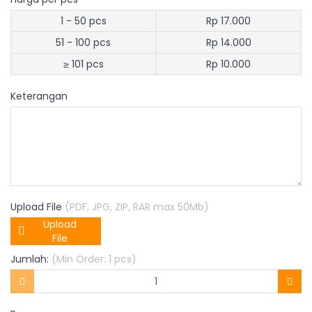
1 - 50 pcs
Rp 17.000
51 - 100 pcs
Rp 14.000
≥ 101 pcs
Rp 10.000
Keterangan
Upload File
(PDF, JPG, ZIP, RAR max 50Mb)
Upload
File
Jumlah:
(Min Order: 1 pcs)